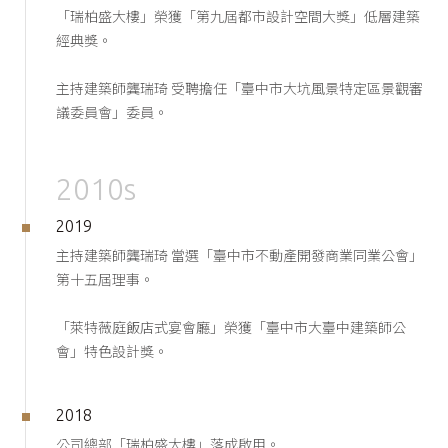
「瑞柏盛大樓」榮獲「第九屆都市設計空間大獎」低層建築
經典獎。
主持建築師龔瑞琦 受聘擔任「臺中市大坑風景特定區景觀審
議委員會」委員。
2010s
2019
主持建築師龔瑞琦 當選「臺中市不動產開發商業同業公會」
第十五屆理事。
「萊特薇庭飯店式宴會廳」榮獲「臺中市大臺中建築師公
會」特色設計獎。
2018
公司總部「瑞柏盛大樓」落成啟用。