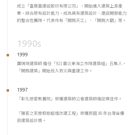
成立「富晟嘉建設股份有限公司」，開始進入建築上游產
業，綜合原有設計能力，成為具有建築設計、建設開發能力
的整合性團隊。代表作有「開務天工」、「開務大觀」等。
1990s
1999
龔瑞琦建築師 擔任「921 震災東海工作隊建築組」召集人，
「開務建築」開始投入救災與重建工作。
1997
「彰化慈愛教養院」榮獲建築師公會建築師雜誌獎佳作。
「雅客之家度假旅館增改建工程」榮獲民國 86 年台灣省優
良建築設計獎。