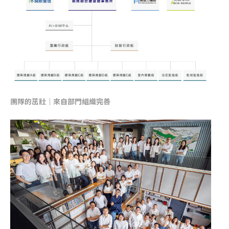
團隊的茁壯｜來自部門組織完善