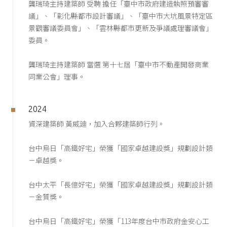
龔瑞琦主持建築師 受聘 擔任「臺中市政府建造執照預審審
議」、「彰化縣都市設計審議」、「臺中市大坑風景特定區
景觀審議委員會」、「雲林縣都市更新及爭議處理審議會」
委員。
龔瑞琦主持建築師 當選 第十七屆「臺中市不動產開發商業
同業公會」理事。
2024
資深建築師 黃威廸，加入合夥建築師行列。
台中烏日「高鐵好宅」榮獲「國家卓越建設獎」規劃設計類
－卓越獎。
台中太平「長億好宅」榮獲「國家卓越建設獎」規劃設計類
－金質獎。
台中烏日「高鐵好宅」榮獲「113年度台中市政府金安心工