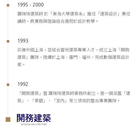
1995 - 2000
龔瑞琦建築師 於「東海大學建築系」擔任「建築設計」兼任
講師，將實務與理論結合運用於設計教學。
1993
前進中國上海，並結合當地建築專業人才，成立上海「開務
建築」團隊，陸續於上海、廈門、福州，完成數個建築設計
案。
1992
「開務建築」暨 龔瑞琦建築師事務所創立，是一個涵蓋「建
築」、「景觀」、「室內」等三領域的整合專業團隊。