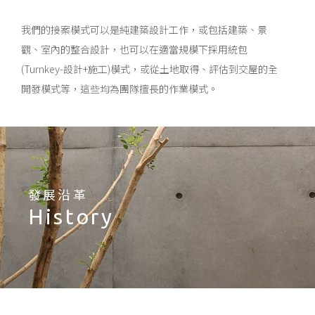
我們的接案模式可以是純建築設計工作，或包括建築、景
觀、室內的整合設計，也可以在適當規模下採用統包
(Turnkey-設計+施工)模式，或從土地取得、評估到交屋的全
開發模式等，這些均為團隊擅長的作業模式。
發展沿革
History