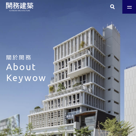
關於開務
About
Keywow