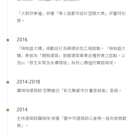
「大毅好幸福」榮獲「第七屆都市設計空間大獎」評審特別
獎。
2016
「瑞柏盛大樓」規劃設計及興建統包工程啟動。「瑞柏盛大
樓」將做為「開務建築」發展建築事業各種想像之起點，以
及以「原生本質及永續環境」為核心價值的實踐場域。
2014-2018
龔瑞琦建築師 受聘擔任「彰化縣都市計畫委員會」委員。
2014
主持建築師龔瑞琦 榮獲「臺中市建築師公會第一屆年度貢獻
獎」。