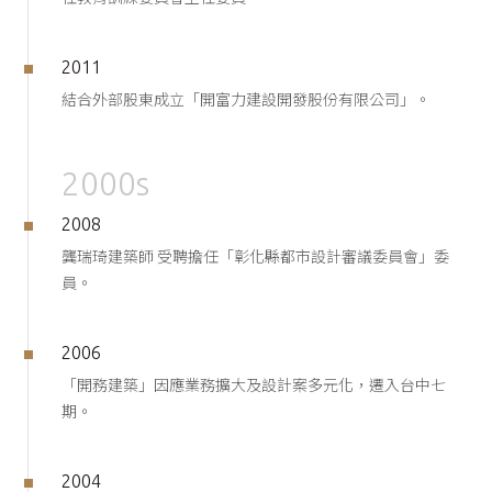
2011
結合外部股東成立「開富力建設開發股份有限公司」。
2000s
2008
龔瑞琦建築師 受聘擔任「彰化縣都市設計審議委員會」委
員。
2006
「開務建築」因應業務擴大及設計案多元化，遷入台中七
期。
2004