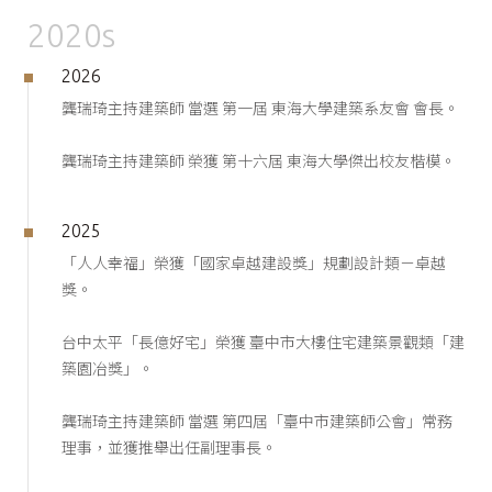
2020s
2026
龔瑞琦主持建築師 當選 第一屆 東海大學建築系友會 會長。
龔瑞琦主持建築師 榮獲 第十六屆 東海大學傑出校友楷模。
2025
「人人幸福」榮獲「國家卓越建設獎」規劃設計類－卓越
獎。
台中太平「長億好宅」榮獲 臺中市大樓住宅建築景觀類「建
築園冶獎」。
龔瑞琦主持建築師 當選 第四屆「臺中市建築師公會」常務
理事，並獲推舉出任副理事長。