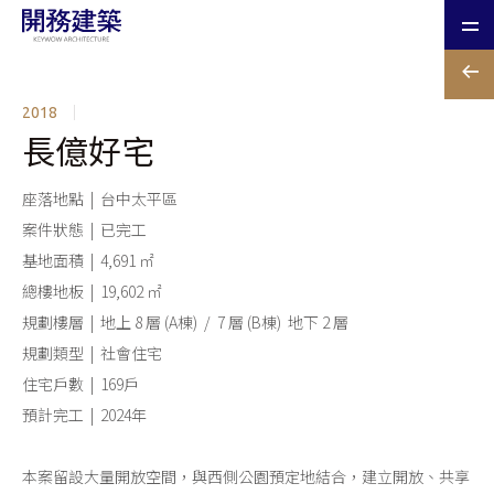
2018
長億好宅
座落地點 | 台中太平區
案件狀態 | 已完工
基地面積 | 4,691 ㎡
總樓地板 | 19,602 ㎡
規劃樓層 | 地上 8 層 (A棟) / 7 層 (B棟) 地下 2 層
規劃類型 | 社會住宅
住宅戶數 | 169戶
預計完工 | 2024年
本案留設大量開放空間，與西側公園預定地結合，建立開放、共享