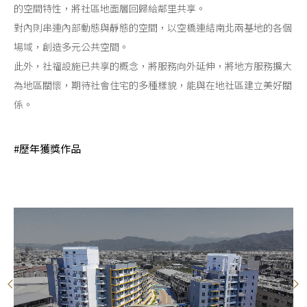
的空間特性，將社區地面層回歸給鄰里共享。
對內則串連內部動態與靜態的空間，以空橋連結南北兩基地的各個
場域，創造多元公共空間。
此外，社福設施已共享的概念，將服務向外延伸，將地方服務擴大
為地區關懷，期待社會住宅的多種樣貌，能與在地社區建立美好關
係。
#歷年獲獎作品