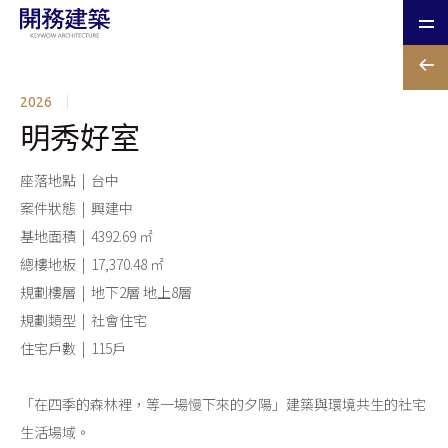
2026
明秀好室
座落地點 | 台中
案件狀態 | 興建中
基地面積 | 4392.69 ㎡
總樓地板 | 17,370.48 ㎡
規劃樓層 | 地下2層 地上8層
規劃類型 | 社會住宅
住宅戶數 | 115戶
「在四季的森林裡，等一場慢下來的夕陽」建築與環境共生的社宅
生活場域。