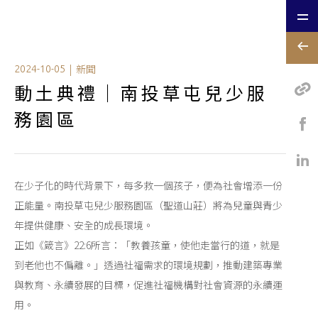
|
新聞
2024-10-05
動土典禮｜南投草屯兒少服
務園區
在少子化的時代背景下，每多救一個孩子，便為社會增添一份
正能量。南投草屯兒少服務園區（聖道山莊）將為兒童與青少
年提供健康、安全的成長環境。
正如《箴言》22:6所言：「教養孩童，使他走當行的道，就是
到老他也不偏離。」透過社福需求的環境規劃，推動建築專業
與教育、永續發展的目標，促進社福機構對社會資源的永續運
用。