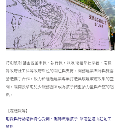
特別感謝 基金會董事長、執行長，以及 衛福部社家署、南投
縣政府社工科等政府單位的關注與支持。開務建築團隊與雙喜
營造攜手合作，致力於通過建築專業打造具環境療癒效果的空
間，讓南投草屯兒少服務園區成為孩子們重拾力量與希望的起
點。
【媒體報導】
用愛與行動陪伴身心受創、輾轉流離孩子 草屯聖道山莊動工
感恩