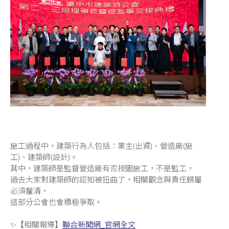
施工過程中，建築行為人包括：業主(出資)、營造廠(施
工)、建築師(設計)。
其中，建築師是監督營造廠有否按圖施工，不是監工，
過去大家對建築師的認知被扭曲了，相關觀念與責任歸屬
必須釐清，
這部分公會也會積極爭取。
✨【相關報導】
聯合新聞網_官網全文