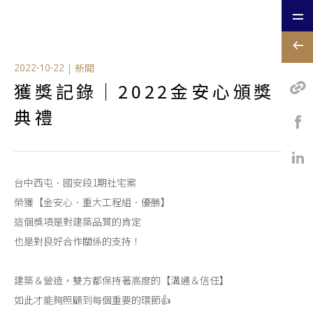
|
新聞
2022-10-22
獲獎記錄｜2022金安心頒獎
典禮
台中西屯．國安段1期社宅案
榮獲【金安心．重大工程組．優勝】
這個獎項是對建築品質的肯定
也是對良好合作關係的支持！
建築＆營造，雙方都保持著高度的【溝通＆信任】
如此才能夠照顧到每個重要的環節👍