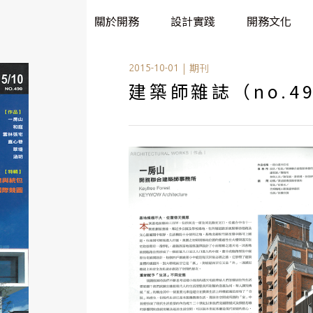
關於開務
設計實踐
開務文化
|
期刊
2015-10-01
建築師雜誌（no.4