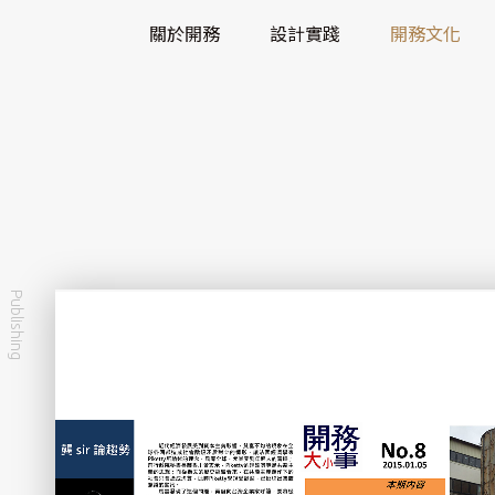
關於開務
設計實踐
開務文化
Publishing