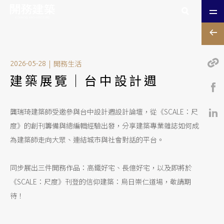
|
開務生活
2026-05-28
建築展覽｜台中設計週
龔瑞琦建築師受邀參與台中設計週設計論壇，從《SCALE：尺
度》的創刊籌備與總編輯經驗出發，分享建築專業雜誌如何成
為建築師走向大眾、連結城市與社會對話的平台。
同步展出三件開務作品：高鐵好宅、長億好宅，以及即將於
《SCALE：尺度》刊登的信仰建築：烏日崇仁道場，敬請期
待！