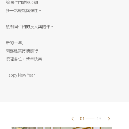
讓同仁們放慢步調
多一點輕鬆與彈性。
感謝同仁們的投入與陪伴。
新的一年,
開務建築持續前行
祝福各位，新年快樂！
Happy New Year
01
15