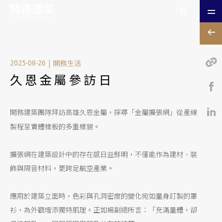
|
開務生活
2025-08-26
久恩金屬參訪日
開務建築團隊拜訪高雄久恩金屬，探尋「金屬擴張網」從產線
製程至實體樣板的多重樣貌。
擴張網在建築設計中的存在感日益鮮明，不僅能作為建材、裝
飾與隔音材料，更跨足航空產業。
應用於建築立面時，色彩與孔洞密度的變化宛如量身訂製的罩
衫，為外觀增添獨特肌理。正如楊副總所言：「充滿量體，卻