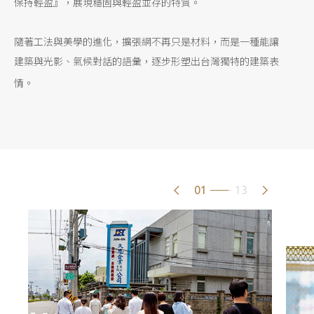
保持輕盈』，展現穩固與輕盈並存的特質。
隨著工法與美學的進化，擴張網不再只是材料，而是一種能讓
建築與光影、氣候對話的語彙，逐步形塑出台灣獨特的建築表
情。
01
13