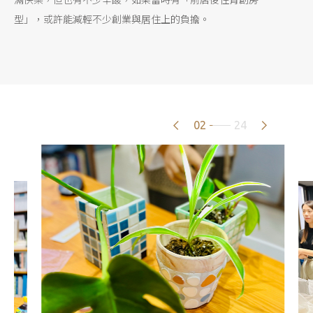
型」，或許能減輕不少創業與居住上的負擔。
02
24