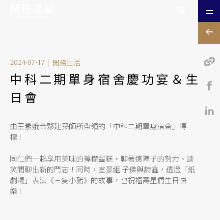
|
開務生活
2024-07-17
中科二期單身宿舍慶功宴＆生
日會
由王素娥合夥建築師所帶領的「中科二期單身宿舍」得
標！
同仁們一起享用美味的檸檬蛋糕，聊著這陣子的努力、談
笑間聊出新的鬥志！同時，室景組 子傑與詩鑫，透過「紙
劇場」表演《三隻小豬》的故事，也祝福壽星們生日快
樂！