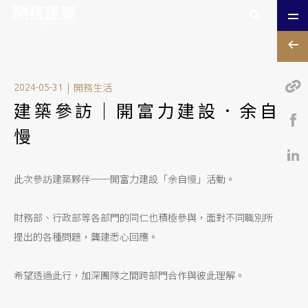
|
開務生活
2024-05-31
建築參訪｜開富力建設．余自
慢
此次參訪建築夥伴──開富力建設「余自慢」活動。
財務部、行政部等各部門的同仁也積極參與，面對不同職別所
提出的各種問題，龔建悉心回應。
希望透過此行，加深團隊之間跨部門合作與彼此理解。