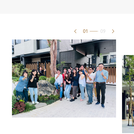
01
09