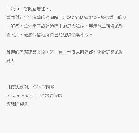
「城市山谷的宜居性？」
當面對同仁們渴望的提問時，Gideon Maasland建築師悉心的逐
一解答，並分享了設計過程中的思考脈絡、展示施工現場的珍
貴照片，毫無保留地將自己的經驗傾囊相授。
難得的國際建築交流。這一刻，每個人眼裡都充滿對建築的熱
愛！
【特別感謝】MVRDV團隊
Gideon Maasland 合夥建築師
廖慧昕 總監