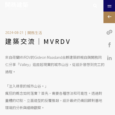
|
開務生活
2024-08-21
建築交流｜MVRDV
來自荷蘭MVRDV的Gideon Maasland合夥建築師親自與開務同
仁分享「Valley」這座超現實的城市山谷，從設計發想到完工的
過程。
「注入綠意的城市山谷。」
瘋狂的概念如何落實？首先，需要各種想法和可能性。透過對
量體的切割、立面造型的反覆推敲，設計最終仍需回歸對基地
環境的分析與細緻觀察。