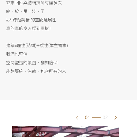
來來回回與結構技師討論多次
終、於、吊、裝、了
#大跨距鋼構 的空間延展性
真的真的令人感到震撼！
建築🟰理性(結構)➕感性(業主需求)
我們也堅信
空間塑造的氛圍，猶如信仰
能夠廣納．治癒．包容所有的人
01
02