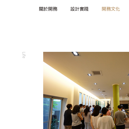
關於開務
設計實踐
開務文化
Life