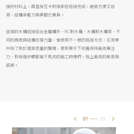
接的材料上，再直接互卡對接即告搭接完成，施做方便又容
易，結構承載力與美觀也兼具。
這場的木構搭接結合金屬構件，RC對木構、木構對木構等，不
同的角度與結構支撐力量，會使用不一樣的搭接方式，在見學
中除了對於建築思量的驚嘆，更對寒冬下依舊保持最高專注
力、對每個步驟都毫不馬虎的施工師傅們，致上最高的敬意與
感謝。
01
09