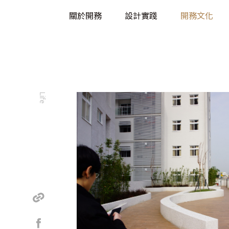
關於開務
設計實踐
開務文化
Life