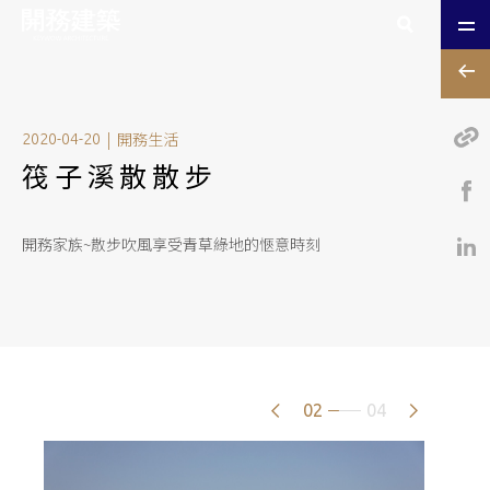
|
開務生活
2020-04-20
筏子溪散散步
開務家族~散步吹風享受青草綠地的愜意時刻
02
04