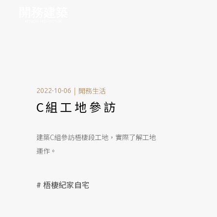
|
開務生活
2022-10-06
C組工地參訪
建築C組參訪梧棲段工地，實際了解工地
運作。
# 梧棲紀家自宅