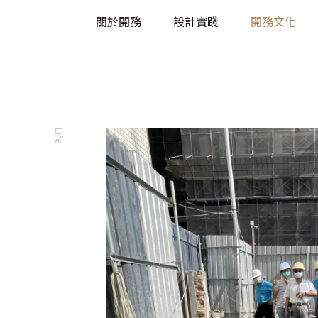
關於開務
設計實踐
開務文化
Life