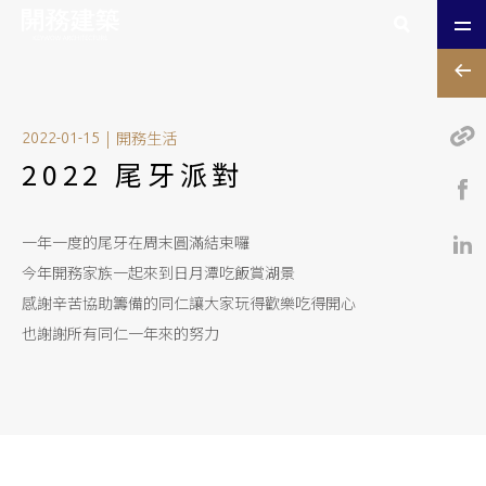
|
開務生活
2022-01-15
2022 尾牙派對
一年一度的尾牙在周末圓滿結束囉
今年開務家族一起來到日月潭吃飯賞湖景
感謝辛苦協助籌備的同仁讓大家玩得歡樂吃得開心
也謝謝所有同仁一年來的努力